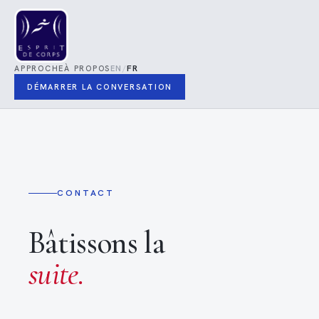
/
FR
APPROCHE
À PROPOS
EN
DÉMARRER LA CONVERSATION
CONTACT
Bâtissons la
suite.