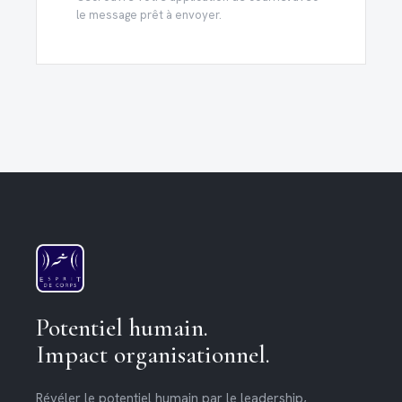
le message prêt à envoyer.
Potentiel humain.
Impact organisationnel.
Révéler le potentiel humain par le leadership,